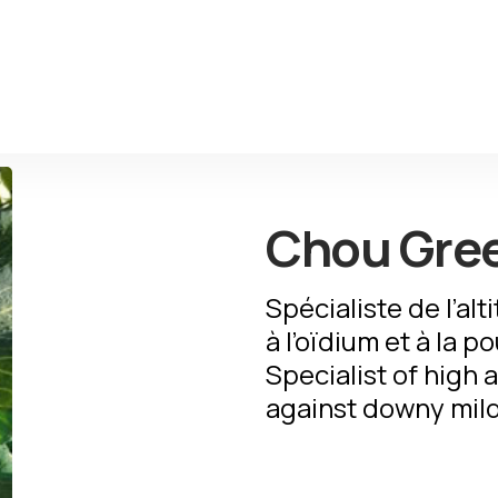
Chou Gree
Spécialiste de l’al
à l’oïdium et à la po
Specialist of high a
against downy mild