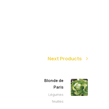
Next Products
Blonde de
Paris
Légumes
feuilles