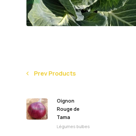
Prev Products
Oignon
Rouge de
Tama
Légumes bulbes