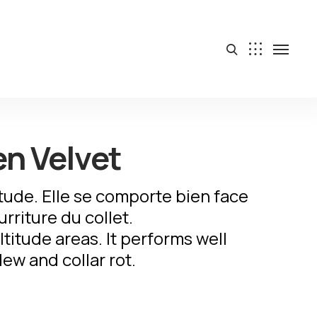
n Velvet
titude. Elle se comporte bien face
urriture du collet.
ltitude areas. It performs well
ew and collar rot.