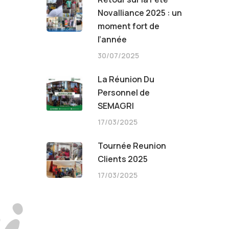
Novalliance 2025 : un
moment fort de
l’année
30/07/2025
)
La Réunion Du
Personnel de
SEMAGRI
17/03/2025
Tournée Reunion
Clients 2025
i
17/03/2025