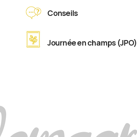
Conseils
Journée en champs (JPO
Semagr