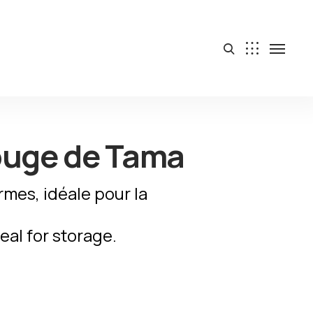
ouge de Tama
rmes, idéale pour la
eal for storage.