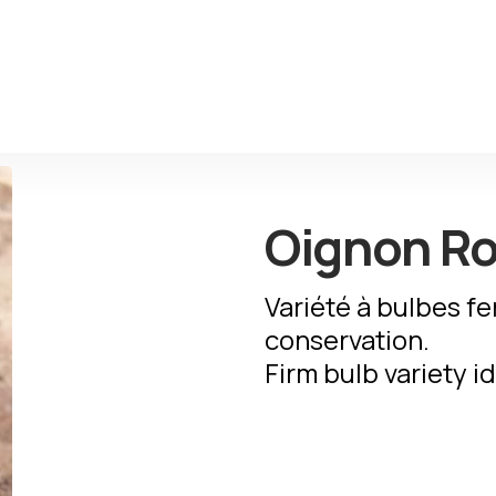
Oignon R
Variété à bulbes fe
conservation.
Firm bulb variety id