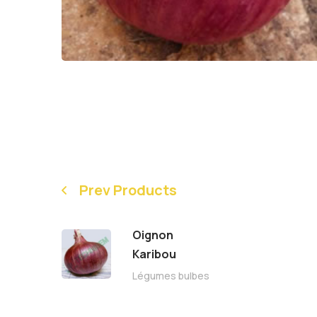
Prev Products
Oignon
Karibou
Légumes bulbes