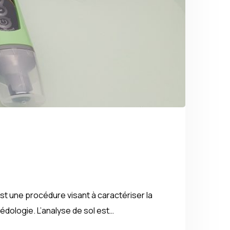
t une procédure visant à caractériser la
édologie. L’analyse de sol est…