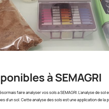
isponibles à SEMAGRI
mais faire analyser vos sols a SEMAGRI. L’analyse de sol es
s d’un sol. Cette analyse des sols est une application de la p