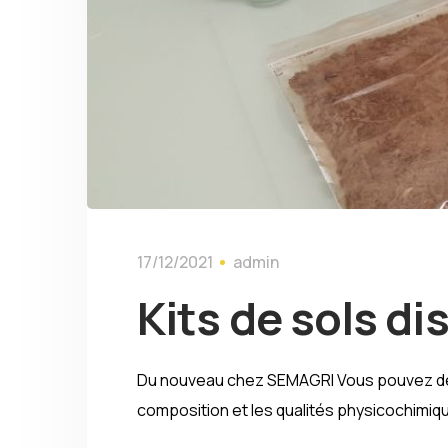
17/12/2021
admin
Kits de sols d
Du nouveau chez SEMAGRI Vous pouvez désor
composition et les qualités physicochimique