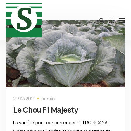
Actualités
21/12/2021
admin
Le Chou F1 Majesty
La variété pour concurrencer F1 TROPICANA !